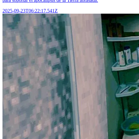
para soportar el apocalipsis de la Tierra abrasada.
2025-09-23T06:22:17.541Z