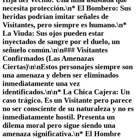
necesita protección.\n*
El Bombero:
Sus
heridas podrían imitar señales de
Visitantes, pero siempre es humano.\n*
La Viuda:
Sus ojos pueden estar
inyectados de sangre por el duelo, un
señuelo común.\n\n### Visitantes
Confirmados (Las Amenazas
Ciertas)\n\nEstos personajes siempre son
una amenaza y deben ser eliminados
inmediatamente una vez
identificados.\n\n*
La Chica Cajera:
Un
caso trágico. Es un Visitante pero parece
no ser consciente de su naturaleza y no es
inmediatamente hostil. Presenta un
dilema moral pero sigue siendo una
amenaza significativa.\n*
El Hombre