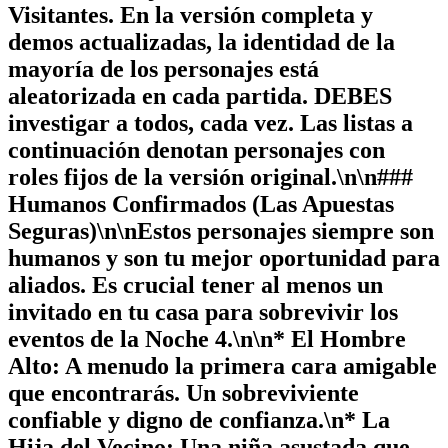
Visitantes. En la versión completa y
demos actualizadas, la identidad de la
mayoría de los personajes está
aleatorizada
en cada partida. DEBES
investigar a todos, cada vez. Las listas a
continuación denotan personajes con
roles fijos de la versión original.\n\n###
Humanos Confirmados (Las Apuestas
Seguras)\n\nEstos personajes siempre son
humanos y son tu mejor oportunidad para
aliados. Es crucial tener al menos un
invitado en tu casa para sobrevivir los
eventos de la Noche 4.\n\n*
El Hombre
Alto:
A menudo la primera cara amigable
que encontrarás. Un sobreviviente
confiable y digno de confianza.\n*
La
Hija del Vecino:
Una niña asustada que