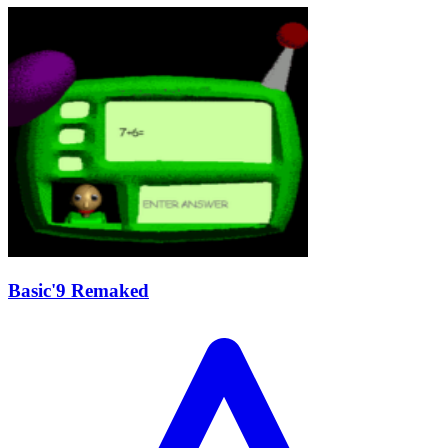
Basic'9 Remaked