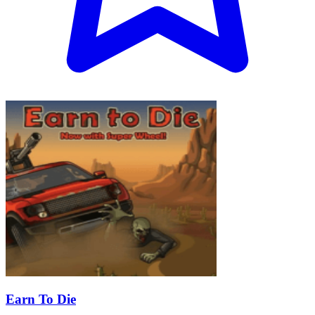
Earn To Die