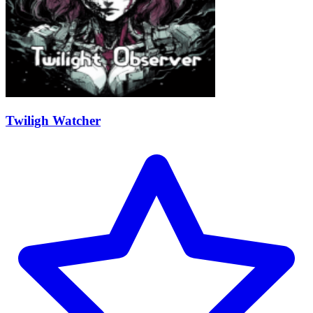
Twiligh Watcher