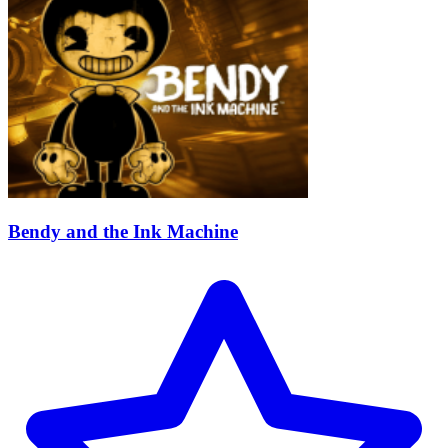
Bendy and the Ink Machine