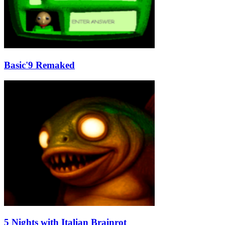
Basic'9 Remaked
5 Nights with Italian Brainrot