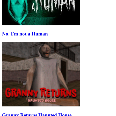
No, I'm not a Human
Granny Returns Haunted House