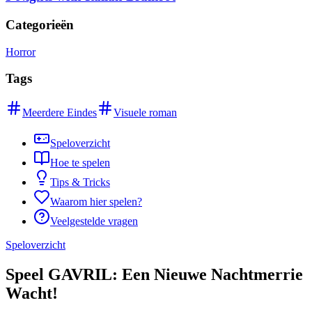
Categorieën
Horror
Tags
Meerdere Eindes
Visuele roman
Speloverzicht
Hoe te spelen
Tips & Tricks
Waarom hier spelen?
Veelgestelde vragen
Speloverzicht
Speel GAVRIL: Een Nieuwe Nachtmerrie
Wacht!