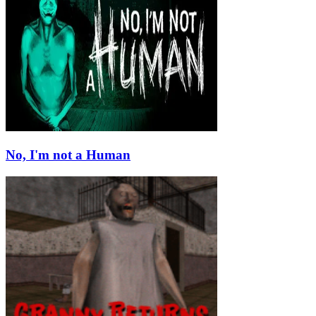
No, I'm not a Human