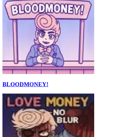
BLOODMONEY!