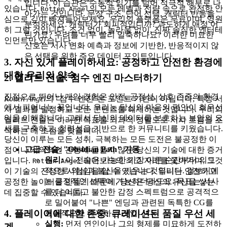
입니다. 이 습관은 수동적 읽기를 넘어 적극적 해부로 나
있습니다.
의 모든 레벨과 전략 속으로 완전한 안
Rotten Angel
아가는 것입니다. 문장 구조, 단어 선택, 캐릭터 반응을
심으로 깊이 빠져들어보세요. 우리의 플랫폼은 무료이며, 영원
분석하세요. 캐릭터가 회피적입니까? 과도하게 애정 어
히 그럴 것입니다. 조건 없이, 놀라움 없이, 진짜 솔직한 엔터테
린가요? 우려를 너무 빨리 일축하나요? 이러한 미묘한
인먼트만 있습니다.
신호는 서사 변화 예측과 정보에 기반한, 반응적이지 않
은 선택을 위한 주요 데이터 포인트입니다.
3. 자신 있게 플레이하세요: 공정하고 안전한 환경에
대한 우리의 약속
2. 엘리트 전술: 점수 엔진 마스터하기
진정으로 뛰어난 게임 경험은 안전, 공정성, 상호 존중의 환경
Rotten Angel
의 "점수 엔진"은 포인트 기반이 아닙니다; 특정 서
에서 피어나는 꽃입니다. 우리는 당신의 마음의 평안이 최우선
사 결과를 달성하고 모든 콘텐츠를 해제하는 것입니다. 우리의
임을 이해합니다. 그래서 당신의 데이터를 보호하는 보안의 요
엘리트 전술은 이러한 목표를 외과적 정밀도로 서사 흐름을 조
새를 구축하고, 청렴성을 기반으로 한 커뮤니티를 키웠습니다.
작하는 데 초점을 맞춥니다.
당신이 이루는 모든 성취, 극복하는 모든 도전은 불공정한 이
고급 전술: "Obsidian Path" 기동
점이나 악의적인 관행에 물들지 않은 당신의 기술에 대한 증거
원리:
이 전술은 가능한 가장 이른 순간부터 의도
입니다.
리더보드의 최고 자리를 쫓아가며, 그것
Rotten Angel
적으로 의심과 불신을 키우는 것입니다. 겉보기에
이 기술의 진정한 시험임을 알 수 있습니다. 우리는 안전하고
는 긍정적인 선택이 가능하더라도요. 목표는 서사
공정한 놀이터를 만들기 때문에, 당신은 당신의 유산을 쌓는
를 더 어둡고 불안한 감정 스펙트럼으로 공격적으
데 집중할 수 있습니다.
로 밀어붙여 "나쁜" 엔딩과 관련된 독특한 CG를
4. 플레이어에 대한 존중: 큐레이션된 품질 우선 세
효율적으로 해제하는 것입니다.
실행:
먼저 연인이나 그의 형제를 미묘하게 도전하
계