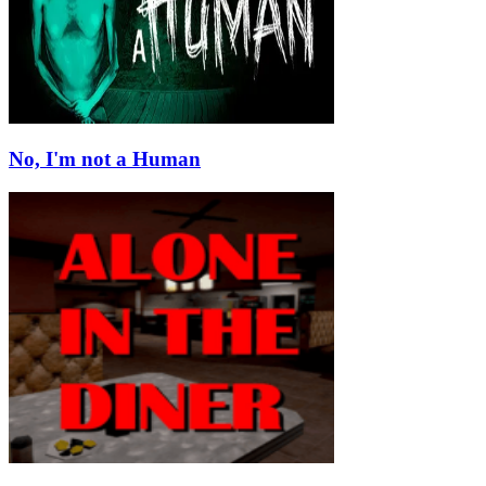
No, I'm not a Human