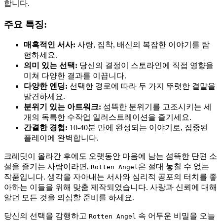
합니다.
주요 특징:
매혹적인 서사:
사랑, 집착, 배신의 복잡한 이야기를 탐
험하세요.
의미 있는 선택:
당신의 결정이 스토라인에 직접 영향을
미쳐 다양한 결과를 이끕니다.
다양한 엔딩:
선택한 경로에 따라 두 가지 뚜렷한 결말을
발견하세요.
분위기 있는 아트워크:
섬뜩한 분위기를 고조시키는 세
개의 독특한 수작업 일러스트레이션을 즐기세요.
간결한 경험:
10-40분 만에 완성되는 이야기로, 집중된
플레이에 완벽합니다.
크레딧이 올라간 후에도 오랫동안 마음에 남는 섬뜩한 단편 소
설을 즐기는 사람이라면,
은 절대 놓칠 수 없는
Rotten Angel
작품입니다. 생각을 자아내는 서사와 심리적 공포의 터치를 좋
아하는 이들을 위해 맞춤 제작되었습니다. 사랑과 신뢰에 대해
알던 모든 것을 의심할 준비를 하세요.
당신의 선택을 감행하고
속 어두운 비밀을 오늘
Rotten Angel