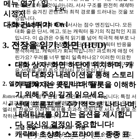
메뉴 열기 / 일
순히 완료하는 것이 아니라, 서사 구조를 완전히
해체
하
Esc
여 모든 숨겨진 콘텐츠와 최적 경로를 드러내는 것을 보
시정지
장합니다.
Ctrl
대화 건너뛰기
황금 습관 3: 대화 해부
- 서사는 점수 엔진입니다. 모든
대화 줄은 단서, 예고, 또는 캐릭터 동기의 직접적인 지표
입니다. 이 습관은 수동적 읽기를 넘어 적극적 해부로 나
3. 전장을 읽기: 화면 (HUD)
아가는 것입니다. 문장 구조, 단어 선택, 캐릭터 반응을
분석하세요. 캐릭터가 회피적입니까? 과도하게 애정 어
린가요? 우려를 너무 빨리 일축하나요? 이러한 미묘한
대화 상자:
화면 하단에 위치하며, 캐
신호는 서사 변화 예측과 정보에 기반한, 반응적이지 않
은 선택을 위한 주요 데이터 포인트입니다.
릭터 대화와 내레이션을 통해 스토리
2. 엘리트 전술: 점수 엔진 마스터하기
가 펼쳐지는 곳입니다. 플롯을 이해하
기 위해 주의 깊게 읽으세요.
Rotten Angel
의 "점수 엔진"은 포인트 기반이 아닙니다; 특정 서
사 결과를 달성하고 모든 콘텐츠를 해제하는 것입니다. 우리의
선택 프롬프트:
주기적으로 나타나며,
엘리트 전술은 이러한 목표를 외과적 정밀도로 서사 흐름을 조
내러티브를 이끄는 옵션을 제시합니
작하는 데 초점을 맞춥니다.
다. 당신의 결정이 중요합니다!
고급 전술: "Obsidian Path" 기동
캐릭터 초상화/스프라이트:
종종 표
원리:
이 전술은 가능한 가장 이른 순간부터 의도