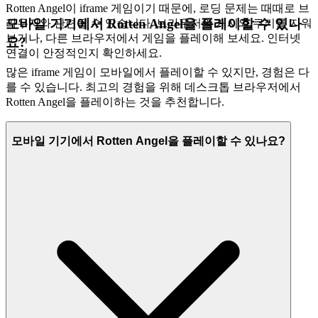
Rotten Angel이 iframe 게임이기 때문에, 로딩 문제는 때때로 브
모바일 기기에서 Rotten Angel을 플레이할 수 있나
라우저와 관련될 수 있습니다. 브라우저의 캐시와 쿠키를 지워
보거나, 다른 브라우저에서 게임을 플레이해 보세요. 인터넷
요?
연결이 안정적인지 확인하세요.
많은 iframe 게임이 모바일에서 플레이할 수 있지만, 경험은 다
를 수 있습니다. 최고의 경험을 위해 데스크톱 브라우저에서
Rotten Angel을 플레이하는 것을 추천합니다.
모바일 기기에서 Rotten Angel을 플레이할 수 있나요?