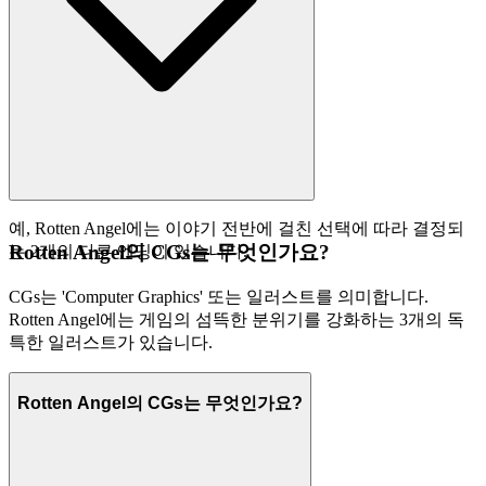
예, Rotten Angel에는 이야기 전반에 걸친 선택에 따라 결정되
Rotten Angel의 CGs는 무엇인가요?
는 2개의 다른 엔딩이 있습니다.
CGs는 'Computer Graphics' 또는 일러스트를 의미합니다.
Rotten Angel에는 게임의 섬뜩한 분위기를 강화하는 3개의 독
특한 일러스트가 있습니다.
Rotten Angel의 CGs는 무엇인가요?