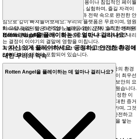
익화 계획이 아닙니다. 예상치 못한 비용이나 침입적인 페이월
에 대한 끊임없는 걱정 없이 탐험하고, 실험하며, 즐길 자격이
있습니다.
의 모든 레벨과 전략 속으로 완전한 안
Rotten Angel
심으로 깊이 빠져들어보세요. 우리의 플랫폼은 무료이며, 영원
히 그럴 것입니다. 조건 없이, 놀라움 없이, 진짜 솔직한 엔터테
Rotten Angel은 짧은 비주얼 노벨로, 사랑, 집착, 그리고 어려운
Rotten Angel을 플레이하는 데 얼마나 걸리나요?
인먼트만 있습니다.
선택에 관한 섬뜩한 이야기를 중심으로 합니다. 여러분이 내리
는 결정이 이야기의 결말에 영향을 미칩니다.
3. 자신 있게 플레이하세요: 공정하고 안전한 환경에
게임은 읽기 속도와 선택에 따라 약 10-40분 정도 걸립니다. 약
8,000단어의 대화가 포함되어 있습니다.
대한 우리의 약속
진정으로 뛰어난 게임 경험은 안전, 공정성, 상호 존중의 환경
Rotten Angel을 플레이하는 데 얼마나 걸리나요?
에서 피어나는 꽃입니다. 우리는 당신의 마음의 평안이 최우선
임을 이해합니다. 그래서 당신의 데이터를 보호하는 보안의 요
새를 구축하고, 청렴성을 기반으로 한 커뮤니티를 키웠습니다.
당신이 이루는 모든 성취, 극복하는 모든 도전은 불공정한 이
점이나 악의적인 관행에 물들지 않은 당신의 기술에 대한 증거
입니다.
리더보드의 최고 자리를 쫓아가며, 그것
Rotten Angel
이 기술의 진정한 시험임을 알 수 있습니다. 우리는 안전하고
공정한 놀이터를 만들기 때문에, 당신은 당신의 유산을 쌓는
데 집중할 수 있습니다.