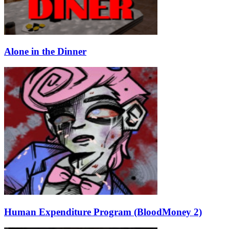
Alone in the Dinner
Human Expenditure Program (BloodMoney 2)