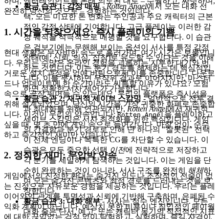
하며, 엔터테인먼트를 본래 의도된 대로 – 수월하고, 짜릿하며,
황금 습관 1: 감정 매핑
-
Rotten Angel
에서 모든 대화 선
완전히 당신의 것으로 – 경험하는 것입니다.
택, 모든 미묘한 톤 변화는 주인공과 주요 캐릭터의 근본
적인 감정 상태에 기여합니다. 고급 플레이는 이러한 감
1. 시간을 되찾으세요: 즉시 플레이의 기쁨
정 궤적을 적극적으로 매핑할 것을 요구합니다. 이 습관
은 겉보기에는 무해해 보이는 옵션이 서사를 특정 감정
현대 생활은 무자비한 속도로 흘러가며, 여가 시간은 보물입니
상태(예: 신뢰, 의심, 집착)로 유도할 수 있다는 것을 이해
다. 우리는 수많은 온라인 경험을 괴롭히는 지루한 대기와 번
하는 것입니다. 이는 분기 경로를 해제하는 데 핵심적입
거로운 설치 과정을 없애 버림으로써 이를 존중합니다. 다운로
니다. 이를 무시하면 무작위 결과로 이어지지만, 마스터
드나 업데이트에 한 순간이라도 씨름할 이유가 있나요? 모험
하면 정확한 서사 제어가 가능합니다.
속으로 곧장 뛰어들 수 있는데요. 우리의 플랫폼은 즉시성을
황금 습관 2: 재귀적 세이브 스캄밍
- 일반적으로 전투 결
위해 설계되었으며, 당신의 시간을 가장 귀중한 화폐로 존중합
과 최대화를 위해 연관되지만,
Rotten Angel
에서 재귀적
니다. 이것이 우리의 약속입니다:
을 플레이하고
Rotten Angel
세이브 스캄밍은 서사 최적화를 위한 핵심입니다. 게임
싶을 때, 몇 초 만에 게임 속으로 들어갑니다. 마찰 없이, 순수
의 간결함과 분기 경로로 인해 단 하나의 "잘못된" 선택
하고 즉각적인 재미만 있습니다.
이 전체 엔딩이나 독특한 CG를 차단할 수 있습니다. 이
습관은 모든 중요한 선택
이전
에 전략적으로 저장하고
2. 정직한 재미: 무압박 약속
각 분기를 세밀하게 탐색하는 것입니다. 이는 게임을 단
순히 완료하는 것이 아니라, 서사 구조를 완전히
해체
하
게임에서의 진정한 환대는 숨겨진 의도나 조작적인 전술이 없
여 모든 숨겨진 콘텐츠와 최적 경로를 드러내는 것을 보
는 진정으로 자유로운 경험을 제공하는 것입니다. 우리는 플레
장합니다.
이어와의 관계를 투명성과 신뢰에 기반해 구축하며, 은폐된 수
황금 습관 3: 대화 해부
- 서사는 점수 엔진입니다. 모든
익화 계획이 아닙니다. 예상치 못한 비용이나 침입적인 페이월
대화 줄은 단서, 예고, 또는 캐릭터 동기의 직접적인 지표
에 대한 끊임없는 걱정 없이 탐험하고, 실험하며, 즐길 자격이