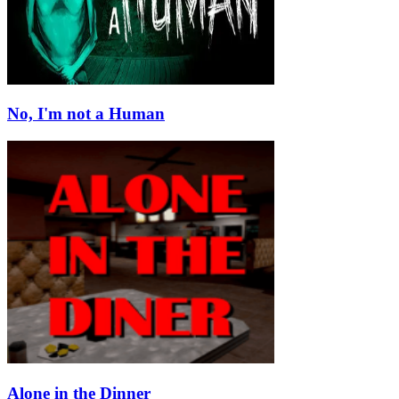
No, I'm not a Human
Alone in the Dinner