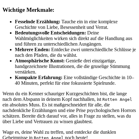
Wichtige Merkmale:
Fesselnde Erzählung:
Tauche ein in eine komplexe
Geschichte von Liebe, Besessenheit und Verrat.
Bedeutungsvolle Entscheidungen:
Deine
Wahlmöglichkeiten wirken sich direkt auf die Handlung aus
und führen zu unterschiedlichen Ausgängen.
Mehrere Enden:
Entdecke zwei unterschiedliche Schlüsse je
nach den Pfaden, die du wählst.
Atmosphärische Kunst:
Genieße drei einzigartige,
handgezeichnete Illustrationen, die die gruselige Stimmung
verstärken.
Kompakte Erfahrung:
Eine vollständige Geschichte in 10–
40 Minuten, perfekt für eine fokussierte Spielrunde.
Wenn du ein Kenner schauriger Kurzgeschichten bist, die lange
nach dem Abspann in deinem Kopf nachhallen, ist
Rotten Angel
ein absolutes Muss. Es ist maßgeschneidert für alle, die
nachdenkliche Erzählungen und eine Prise psychologischen Horrors
schätzen. Bereite dich darauf vor, alles in Frage zu stellen, was du
über Liebe und Vertrauen zu wissen glaubtest.
Wage es, deine Wahl zu treffen, und entdecke die dunklen
Geheimnisse in
noch heute!
Rotten Angel