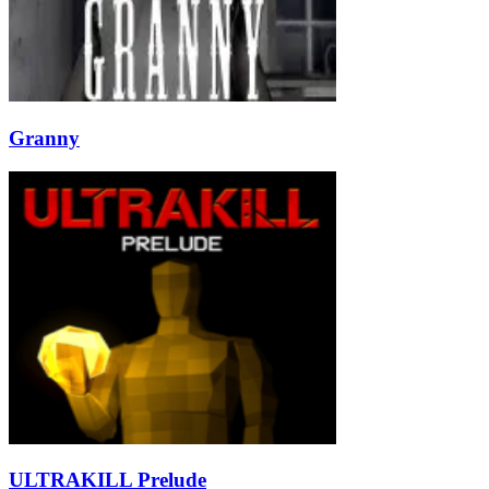
Granny
ULTRAKILL Prelude