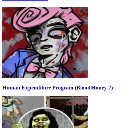
Human Expenditure Program (BloodMoney 2)