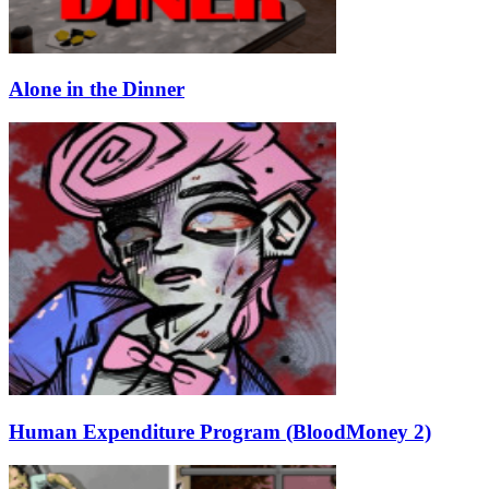
Alone in the Dinner
Human Expenditure Program (BloodMoney 2)