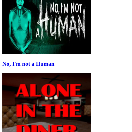
No, I'm not a Human