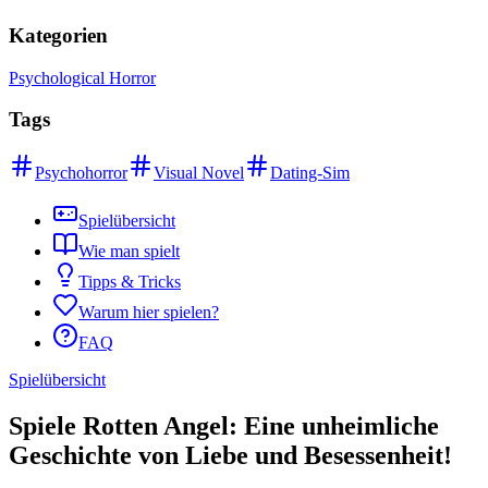
Kategorien
Psychological Horror
Tags
Psychohorror
Visual Novel
Dating-Sim
Spielübersicht
Wie man spielt
Tipps & Tricks
Warum hier spielen?
FAQ
Spielübersicht
Spiele Rotten Angel: Eine unheimliche
Geschichte von Liebe und Besessenheit!