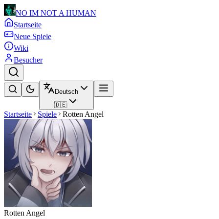
NO IM NOT A HUMAN
Startseite
Neue Spiele
Wiki
Besucher
Deutsch
🇩🇪
Startseite
Spiele
Rotten Angel
Rotten Angel