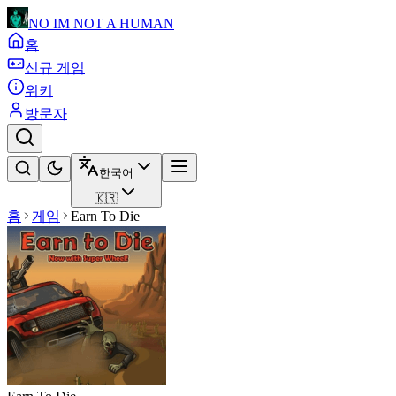
NO IM NOT A HUMAN
홈
신규 게임
위키
방문자
한국어
🇰🇷
홈
게임
Earn To Die