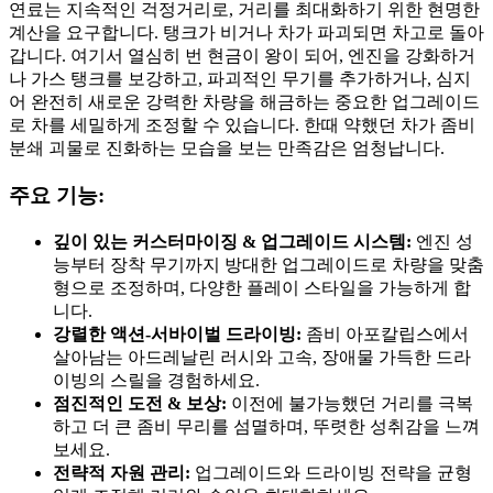
연료는 지속적인 걱정거리로, 거리를 최대화하기 위한 현명한
계산을 요구합니다. 탱크가 비거나 차가 파괴되면 차고로 돌아
갑니다. 여기서 열심히 번 현금이 왕이 되어, 엔진을 강화하거
나 가스 탱크를 보강하고, 파괴적인 무기를 추가하거나, 심지
어 완전히 새로운 강력한 차량을 해금하는 중요한 업그레이드
로 차를 세밀하게 조정할 수 있습니다. 한때 약했던 차가 좀비
분쇄 괴물로 진화하는 모습을 보는 만족감은 엄청납니다.
주요 기능:
깊이 있는 커스터마이징 & 업그레이드 시스템:
엔진 성
능부터 장착 무기까지 방대한 업그레이드로 차량을 맞춤
형으로 조정하며, 다양한 플레이 스타일을 가능하게 합
니다.
강렬한 액션-서바이벌 드라이빙:
좀비 아포칼립스에서
살아남는 아드레날린 러시와 고속, 장애물 가득한 드라
이빙의 스릴을 경험하세요.
점진적인 도전 & 보상:
이전에 불가능했던 거리를 극복
하고 더 큰 좀비 무리를 섬멸하며, 뚜렷한 성취감을 느껴
보세요.
전략적 자원 관리:
업그레이드와 드라이빙 전략을 균형