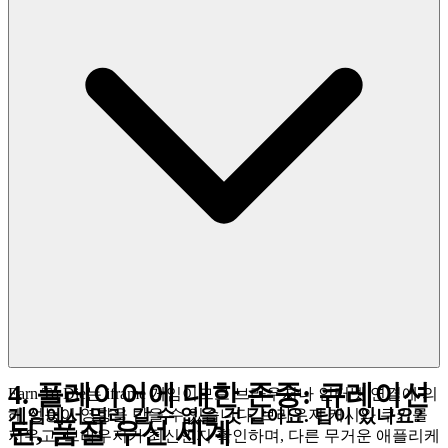
호자로 서 있으며, 데이터 보호와 모든 게
임의 무결성을 유지하기 위해 강력한 보
안 조치를 사용합니다. 치팅과 불공정한
관행은 여기에 자리가 없습니다. 모든 승
리가 노력으로 얻어진 것이고, 극복된 모
든 도전이 당신의 능력의 증거가 되도록
보장합니다.
리더보드의 최
Earn To Die
고 자리를 쟁취하세요. 그것이 진정한 기
술의 시험이기 때문입니다. 우리는 안전
하고 공정한 놀이터를 구축하니, 당신은
당신의 유산을 쌓는 데 집중하세요.
4. 플레이어에 대한 존중: 큐레이션
Earn To Die는 iframe 게임이므로 브라우저나 인터넷 연결에 의
게임에서 멀리 갈 수 없을 것 같아요. 팁이 있나요?
해 성능이 영향을 받을 수 있습니다. 브라우저 캐시와 쿠키를
된, 품질 우선 세계
지우고, 브라우저가 최신인지 확인하며, 다른 무거운 애플리케