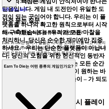
우리의 핵심은 게임이 안식처여야 한다는
는 게 좋다고 생각하지만
믿음입니다. 게임 내 도전만이 유일한 도
자주 묻는 질문
전이 되는 곳이어야 합니다. 우리는 이 플
자주 묻는 질문
랫폼을 하나의 확고한 원칙으로부터 시작
해 구축했습니다: "우리가 모든 마찰을
Earn To Die는 어떤 종류의 게임인가요?
처리하니, 당신은 순수한 재미에만 집중
Earn To Die는 좀비가 들끓는 사막을 오래된 차를 타고 가로지
하세요." 우리는 단순한 플랫폼이 아닙니
르는 액션-서바이벌 게임입니다. 차량을 업그레이드하고 목적
지에 도착하기 위해 생존하는 것이 목표입니다.
다; 당신의 모험을 위한 헌신적인 동반자
이며, 당신이 우리와 함께하는 모든 순간
Earn To Die는 어떤 종류의 게임인가요?
이 매끄럽고, 짜릿하며, 당신이 원하는 바
로 그 – 순수하고 변함없는 놀이 – 가 되도
록 보장합니다.
1. 시간을 되찾으세요: 즉시 플레이