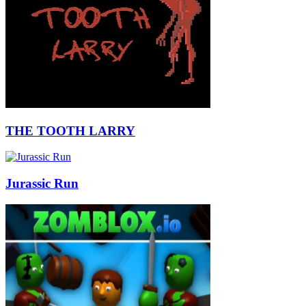
THE TOOTH LARRY
Jurassic Run