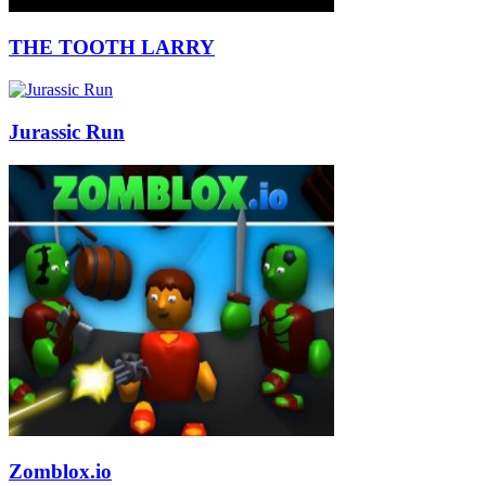
THE TOOTH LARRY
Jurassic Run
Zomblox.io