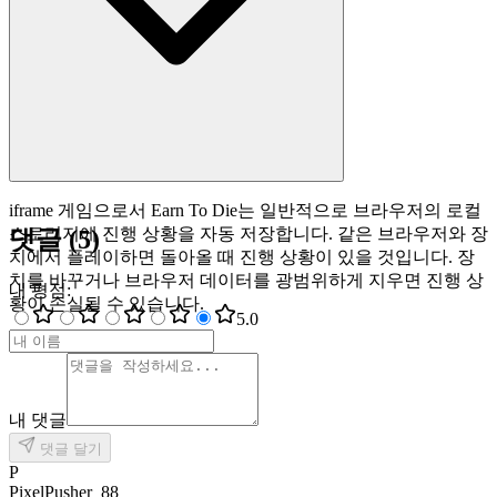
iframe 게임으로서 Earn To Die는 일반적으로 브라우저의 로컬
스토리지에 진행 상황을 자동 저장합니다. 같은 브라우저와 장
댓글
(
5
)
치에서 플레이하면 돌아올 때 진행 상황이 있을 것입니다. 장
치를 바꾸거나 브라우저 데이터를 광범위하게 지우면 진행 상
내 평점
:
황이 손실될 수 있습니다.
5
.0
내 댓글
댓글 달기
P
PixelPusher_88