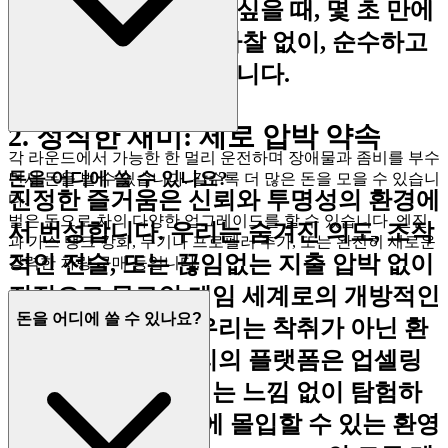
를 플레이하고 싶을 때, 몇 초 만에
To Die
게임에 들어갑니다. 마찰 없이, 순수하고
즉각적인 재미만 있습니다.
2. 정직한 재미: 제로 압박 약속
각 라운드에서 가능한 한 멀리 운전하며 장애물과 좀비를 부수
돈을 어디에 쓸 수 있나요?
면서 돈을 벌 수 있습니다. 갈수록 더 많은 돈을 모을 수 있습니
진정한 즐거움은 신뢰와 투명성의 환경에
다.
벌은 돈으로 차의 다양한 업그레이드를 할 수 있습니다. 엔진
서 번성합니다. 우리는 숨겨진 의도, 조작
과 가스 탱크 강화, 무기나 프로펠러 추가, 또는 완전히 새로운
적인 전술, 또는 끊임없는 지출 압박 없이
강력한 차량 구매 등입니다.
진정으로 무료인 게임 세계로의 개방적인
돈을 어디에 쓸 수 있나요?
초대를 드립니다. 우리는 착취가 아닌 환
대에 믿습니다. 우리의 플랫폼은 업셀링
되거나 궁지에 몰리는 느낌 없이 탐험하
고, 실험하고, 경험에 몰입할 수 있는 환영