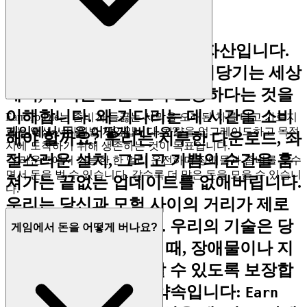
의 기쁨
당신의 시간은 가장 소중한 자산입니다.
끊임없이 당신의 주의를 끌어당기는 세상
에서, 우리는 모든 초가 소중하다는 것을
이해합니다. 왜 기다리는 데 시간을 소비
Earn To Die는 좀비가 들끓는 사막을 오래된 차를 타고 가로지
게임에서 돈을 어떻게 버나요?
르는 액션-서바이벌 게임입니다. 차량을 업그레이드하고 목적
해야 할까요? 우리는 지루한 다운로드, 좌
지에 도착하기 위해 생존하는 것이 목표입니다.
절스러운 설치, 그리고 기쁨의 순간을 훔
각 라운드에서 가능한 한 멀리 운전하며 장애물과 좀비를 부수
면서 돈을 벌 수 있습니다. 갈수록 더 많은 돈을 모을 수 있습니
쳐가는 끝없는 업데이트를 없애버립니다.
다.
우리는 당신과 모험 사이의 거리가 제로
여야 한다고 믿습니다. 우리의 기술은 당
게임에서 돈을 어떻게 버나요?
신이 플레이를 선택할 때, 장애물이나 지
연 없이 즉시 플레이할 수 있도록 보장합
니다. 이것이 우리의 약속입니다:
Earn