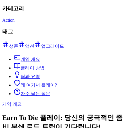
카테고리
Action
태그
생존
액션
업그레이드
게임 개요
플레이 방법
팁과 요령
왜 여기서 플레이?
자주 묻는 질문
게임 개요
Earn To Die 플레이: 당신의 궁극적인 좀
비 분쇄 로드 트립이 기다립니다!