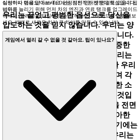
이션이나 탭을 닫아보세요. 안정적인 인터넷 연결도 도움이 됩
실망하지 마세요! Earn To Die는 점진적인 진행이 핵심입니다.
니다.
범위를 늘리기 위해 먼저 차의 엔진과 연료 탱크를 업그레이드
우리는 끝없고 평범한 옵션으로 당신을
하세요. 플레이 스타일에 맞는 최적의 업그레이드를 실험해보
세요. 때때로 새로운 차가 큰 차이를 만들 수 있습니다.
압도하는 것을 믿지 않습니다. 우리는 양
보다 질, 혼잡보다 큐레이션을 믿습니다.
게임에서 멀리 갈 수 없을 것 같아요. 팁이 있나요?
우리의 플랫폼은 당신의 지능과 소중한
시간에 대한 존중의 증거입니다. 우리는
재미, 몰입도, 그리고 세련됨에 대한 우리
의 높은 기준을 충족하는지 확인하며 각
게임을 세심하게 선별합니다. 산만한 소
음이나 침입적인 광고를 찾지 못할 것입
니다; 대신, 당신이 사랑하는 게임을 전면
에 내세우도록 설계된 간결하고 우아한
인터페이스를 발견할 것입니다. 여기에는
수천 개의 복제 게임이 없습니다. 우리는