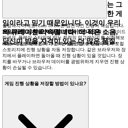
를 특징으로 하는 이유는 그
Earn To Die
것이 당신의 시간에 가치 있는 탁월한 게
임이라고 믿기 때문입니다. 이것이 우리
실망하지 마세요! Earn To Die는 점진적인 진행이 핵심입니다.
의 큐레이션 약속입니다: 더 적은 소음,
게임 진행 상황을 저장할 방법이 있나요?
범위를 늘리기 위해 먼저 차의 엔진과 연료 탱크를 업그레이드
하세요. 플레이 스타일에 맞는 최적의 업그레이드를 실험해보
당신이 받을 자격이 있는 더 많은 품질.
세요. 때때로 새로운 차가 큰 차이를 만들 수 있습니다.
iframe 게임으로서 Earn To Die는 일반적으로 브라우저의 로컬
스토리지에 진행 상황을 자동 저장합니다. 같은 브라우저와 장
치에서 플레이하면 돌아올 때 진행 상황이 있을 것입니다. 장
치를 바꾸거나 브라우저 데이터를 광범위하게 지우면 진행 상
황이 손실될 수 있습니다.
게임 진행 상황을 저장할 방법이 있나요?