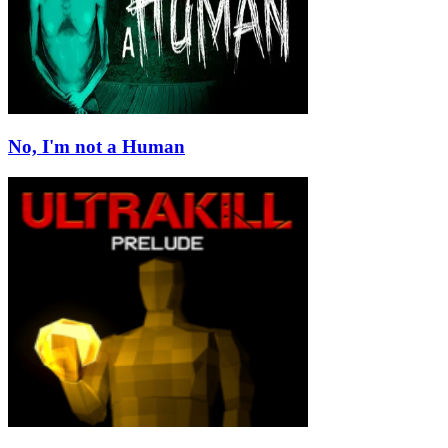
No, I'm not a Human