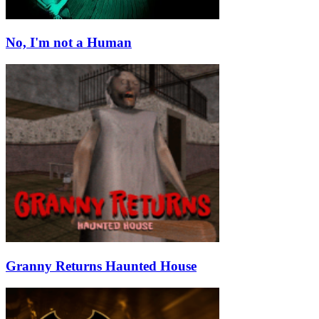
No, I'm not a Human
Granny Returns Haunted House