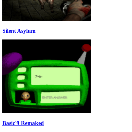
Silent Asylum
Basic'9 Remaked