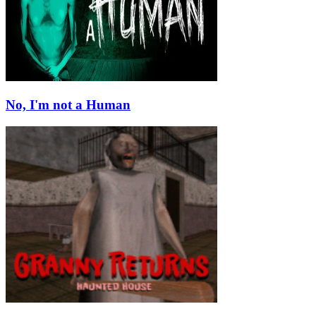
No, I'm not a Human