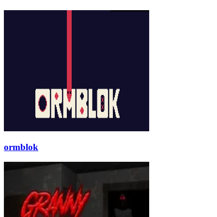
ormblok