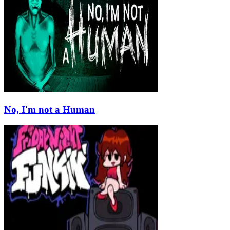
No, I'm not a Human