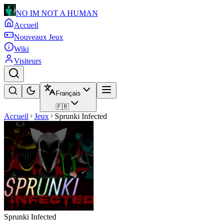
NO IM NOT A HUMAN
Accueil
Nouveaux Jeux
Wiki
Visiteurs
Français
🇫🇷
Accueil
Jeux
Sprunki Infected
Sprunki Infected