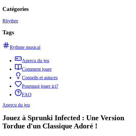
Catégories
Rhythm
Tags
Rythme musical
Aperçu du jeu
Comment jouer
Conseils et astuces
Pourquoi jouer ici?
FAQ
Aperçu du jeu
Jouez à Sprunki Infected : Une Version
Tordue d'un Classique Adoré !