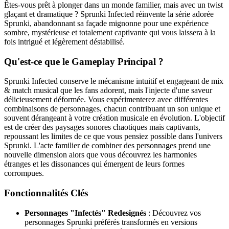
Êtes-vous prêt à plonger dans un monde familier, mais avec un twist
glaçant et dramatique ? Sprunki Infected réinvente la série adorée
Sprunki, abandonnant sa façade mignonne pour une expérience
sombre, mystérieuse et totalement captivante qui vous laissera à la
fois intrigué et légèrement déstabilisé.
Qu'est-ce que le Gameplay Principal ?
Sprunki Infected conserve le mécanisme intuitif et engageant de mix
& match musical que les fans adorent, mais l'injecte d'une saveur
délicieusement déformée. Vous expérimenterez avec différentes
combinaisons de personnages, chacun contribuant un son unique et
souvent dérangeant à votre création musicale en évolution. L'objectif
est de créer des paysages sonores chaotiques mais captivants,
repoussant les limites de ce que vous pensiez possible dans l'univers
Sprunki. L'acte familier de combiner des personnages prend une
nouvelle dimension alors que vous découvrez les harmonies
étranges et les dissonances qui émergent de leurs formes
corrompues.
Fonctionnalités Clés
Personnages "Infectés" Redesignés
: Découvrez vos
personnages Sprunki préférés transformés en versions