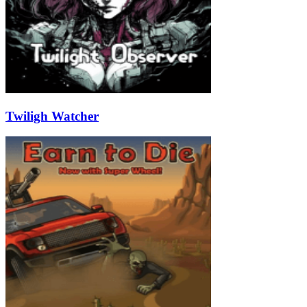
Twiligh Watcher