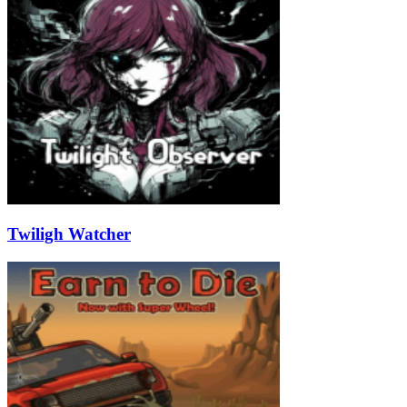
Twiligh Watcher