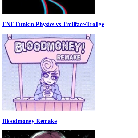
FNF Funkin Physics vs Trollface/Trollge
Bloodmoney Remake