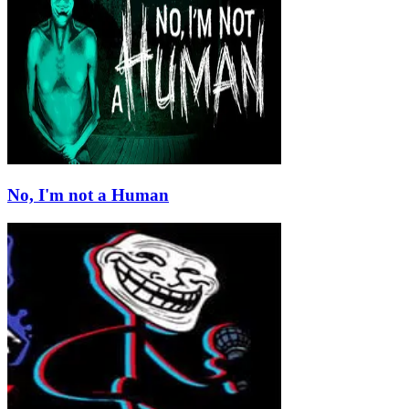
No, I'm not a Human