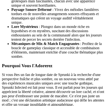
grotesques mais fascinantes, chacun avec une apparence
unique et souvent horrifiantes.
Paysage Sonore Déformé
: Vivez des mélodies familières
tordues en de nouvelles arrangements sonores effrayants et
dramatiques qui créent un voyage auditif véritablement
unique.
Lore Mystérieux
: Plongez dans un monde riche en
hypothèses et en mystères, suscitant des discussions
enthousiastes au sein de la communauté alors que les joueurs
tentent de percer les secrets derrière l'infection.
Mécaniques de Mix & Match Engageantes
: Profitez de la
boucle de gameplay classique et accessible de combinaison
d'éléments, maintenant enrichie d'une couche thématique plus
sombre.
Pourquoi Vous l'Adorerez
Si vous êtes un fan de longue date de Sprunki à la recherche d'une
perspective fraîche et plus sombre, ou un nouveau venu attiré par
des expériences musicales uniques avec une touche gothique,
Sprunki Infected est fait pour vous. Il est parfait pour les joueurs qui
apprécient la liberté créative, aiment découvrir un lore caché, et n'ont
pas peur d'embrasser une pointe de macabre. Ce n'est pas juste un
mod ; c'est une déclaration artistique audacieuse qui défie les attentes
et offre un voyage inoubliable et atmosphérique.