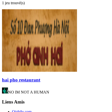
1 jeu trouvé(s)
hai pho restaurant
NO IM NOT A HUMAN
Liens Amis
Qizhilu.com