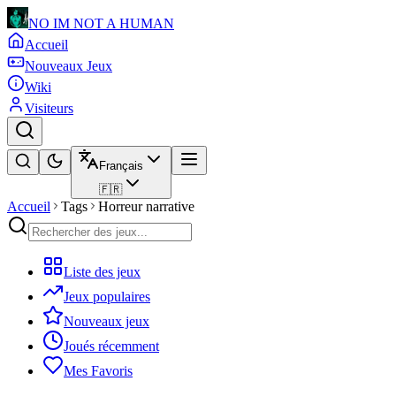
NO IM NOT A HUMAN
Accueil
Nouveaux Jeux
Wiki
Visiteurs
Français
🇫🇷
Accueil
Tags
Horreur narrative
Liste des jeux
Jeux populaires
Nouveaux jeux
Joués récemment
Mes Favoris