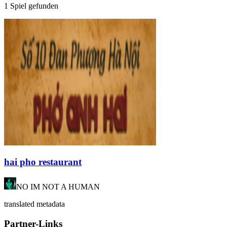
1 Spiel gefunden
hai pho restaurant
NO IM NOT A HUMAN
translated metadata
Partner-Links