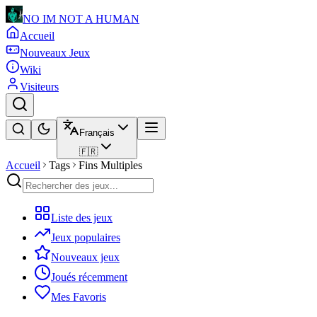
NO IM NOT A HUMAN
Accueil
Nouveaux Jeux
Wiki
Visiteurs
Français
🇫🇷
Accueil
Tags
Fins Multiples
Liste des jeux
Jeux populaires
Nouveaux jeux
Joués récemment
Mes Favoris