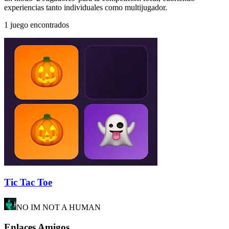
experiencias tanto individuales como multijugador.
1 juego encontrados
Tic Tac Toe
NO IM NOT A HUMAN
Enlaces Amigos