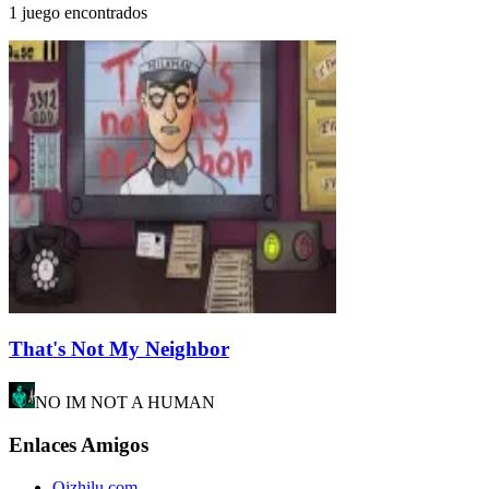
1 juego encontrados
That's Not My Neighbor
NO IM NOT A HUMAN
Enlaces Amigos
Qizhilu.com