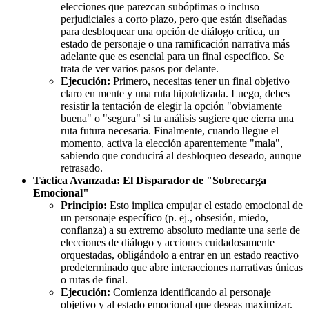
elecciones que parezcan subóptimas o incluso
perjudiciales a corto plazo, pero que están diseñadas
para desbloquear una opción de diálogo crítica, un
estado de personaje o una ramificación narrativa más
adelante que es esencial para un final específico. Se
trata de ver varios pasos por delante.
Ejecución:
Primero, necesitas tener un final objetivo
claro en mente y una ruta hipotetizada. Luego, debes
resistir la tentación de elegir la opción "obviamente
buena" o "segura" si tu análisis sugiere que cierra una
ruta futura necesaria. Finalmente, cuando llegue el
momento, activa la elección aparentemente "mala",
sabiendo que conducirá al desbloqueo deseado, aunque
retrasado.
Táctica Avanzada: El Disparador de "Sobrecarga
Emocional"
Principio:
Esto implica empujar el estado emocional de
un personaje específico (p. ej., obsesión, miedo,
confianza) a su extremo absoluto mediante una serie de
elecciones de diálogo y acciones cuidadosamente
orquestadas, obligándolo a entrar en un estado reactivo
predeterminado que abre interacciones narrativas únicas
o rutas de final.
Ejecución:
Comienza identificando al personaje
objetivo y al estado emocional que deseas maximizar.