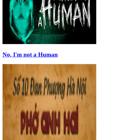
No, I'm not a Human