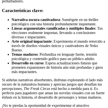
perturbadores.
Características clave:
Narrativa oscura cautivadora
: Sumérgete en un thriller
psicológico con una historia profundamente inquietante.
Líneas argumentales ramificadas y múltiples finales
: Tus
elecciones realmente importan, llevando a conclusiones
diversas e impactantes.
Arte original impactante
: Experimenta el mundo retorcido a
través de diseños visuales únicos y cautivadores de Neko
Bueno.
Temas maduros
: Profundiza en lenguaje fuerte, tensión
psicológica y contenido gráfico para un público adulto.
Desarrollo en curso
: Espera actualizaciones futuras que
prometen expansiones de historia aún más profundas y giros
más impactantes.
Si anhelas narrativas absorbentes, disfrutas explorando el lado más
oscuro de la naturaleza humana y aprecias juegos que desafían tus
percepciones,
The Freak Circus
está hecho a medida para ti. Es
perfecto para jugadores que aman las novelas visuales con un fuerte
énfasis en la historia, el desarrollo de personajes y temas maduros.
¡No te pierdas la oportunidad de experimentar el atractivo