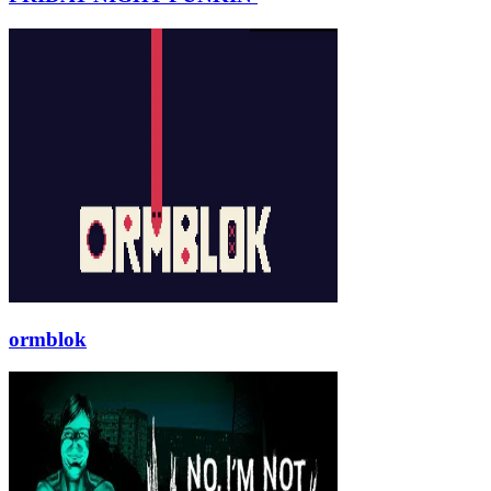
ormblok