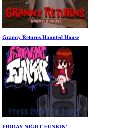
Granny Returns Haunted House
FRIDAY NIGHT FUNKIN'