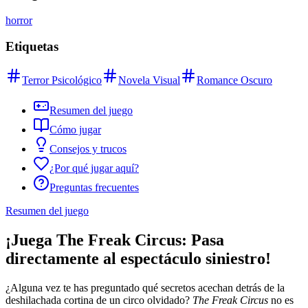
horror
Etiquetas
Terror Psicológico
Novela Visual
Romance Oscuro
Resumen del juego
Cómo jugar
Consejos y trucos
¿Por qué jugar aquí?
Preguntas frecuentes
Resumen del juego
¡Juega The Freak Circus: Pasa
directamente al espectáculo siniestro!
¿Alguna vez te has preguntado qué secretos acechan detrás de la
deshilachada cortina de un circo olvidado?
The Freak Circus
no es