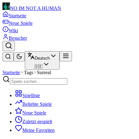
NO IM NOT A HUMAN
Startseite
Neue Spiele
Wiki
Besucher
Deutsch
🇩🇪
Startseite
Tags
Surreal
Spielliste
Beliebte Spiele
Neue Spiele
Zuletzt gespielt
Meine Favoriten