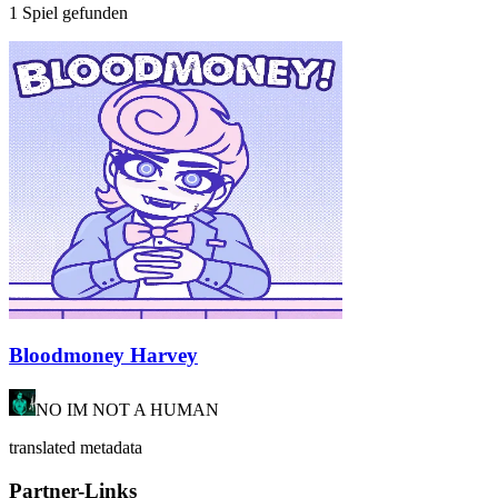
1 Spiel gefunden
Bloodmoney Harvey
NO IM NOT A HUMAN
translated metadata
Partner-Links