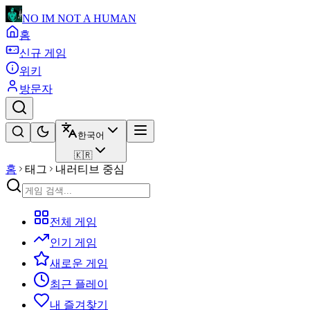
NO IM NOT A HUMAN
홈
신규 게임
위키
방문자
한국어
🇰🇷
홈
태그
내러티브 중심
전체 게임
인기 게임
새로운 게임
최근 플레이
내 즐겨찾기