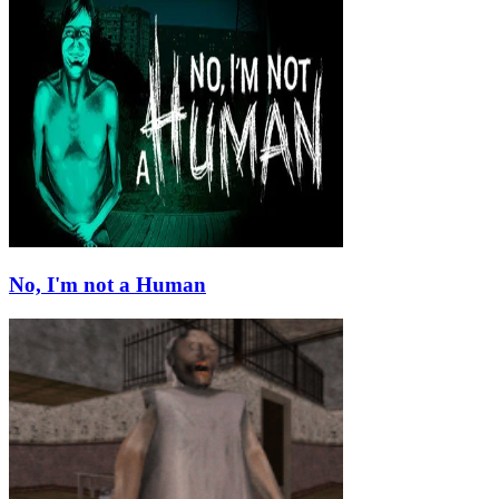
No, I'm not a Human