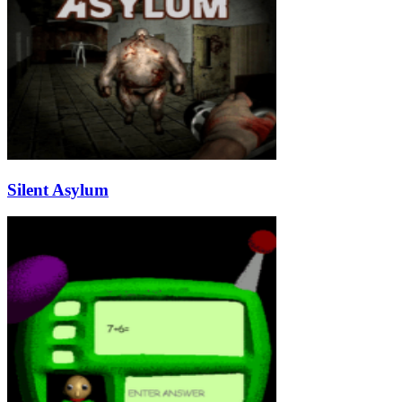
Silent Asylum