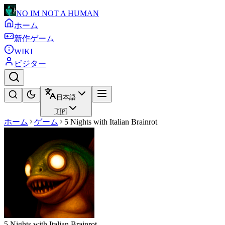
NO IM NOT A HUMAN
ホーム
新作ゲーム
WIKI
ビジター
日本語
🇯🇵
ホーム
ゲーム
5 Nights with Italian Brainrot
5 Nights with Italian Brainrot