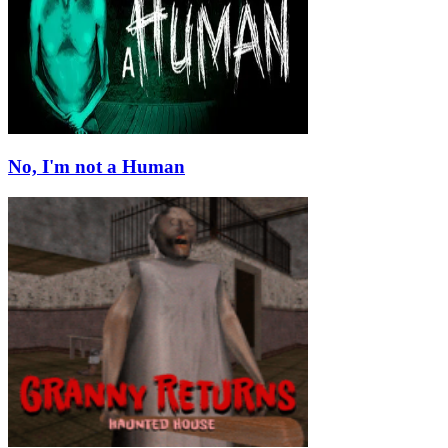
No, I'm not a Human