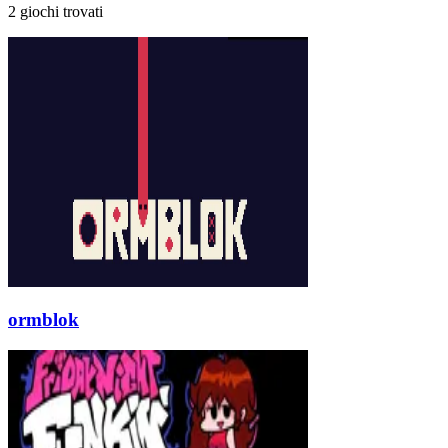
2 giochi trovati
ormblok