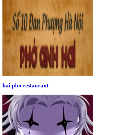
hai pho restaurant