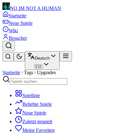
NO IM NOT A HUMAN
Startseite
Neue Spiele
Wiki
Besucher
Deutsch
🇩🇪
Startseite
Tags
Upgrades
Spielliste
Beliebte Spiele
Neue Spiele
Zuletzt gespielt
Meine Favoriten