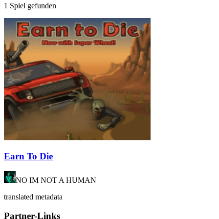
1 Spiel gefunden
Earn To Die
NO IM NOT A HUMAN
translated metadata
Partner-Links