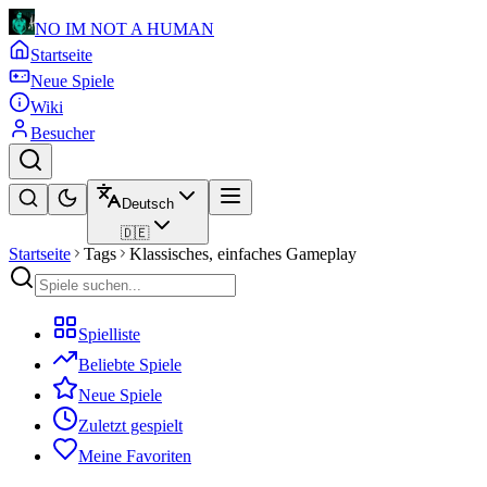
NO IM NOT A HUMAN
Startseite
Neue Spiele
Wiki
Besucher
Deutsch
🇩🇪
Startseite
Tags
Klassisches, einfaches Gameplay
Spielliste
Beliebte Spiele
Neue Spiele
Zuletzt gespielt
Meine Favoriten