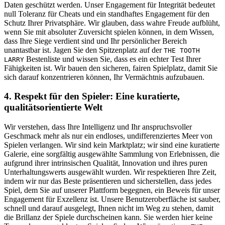
Daten geschützt werden. Unser Engagement für Integrität bedeutet
null Toleranz für Cheats und ein standhaftes Engagement für den
Schutz Ihrer Privatsphäre. Wir glauben, dass wahre Freude aufblüht,
wenn Sie mit absoluter Zuversicht spielen können, in dem Wissen,
dass Ihre Siege verdient sind und Ihr persönlicher Bereich
unantastbar ist. Jagen Sie den Spitzenplatz auf der
THE TOOTH
Bestenliste und wissen Sie, dass es ein echter Test Ihrer
LARRY
Fähigkeiten ist. Wir bauen den sicheren, fairen Spielplatz, damit Sie
sich darauf konzentrieren können, Ihr Vermächtnis aufzubauen.
4. Respekt für den Spieler: Eine kuratierte,
qualitätsorientierte Welt
Wir verstehen, dass Ihre Intelligenz und Ihr anspruchsvoller
Geschmack mehr als nur ein endloses, undifferenziertes Meer von
Spielen verlangen. Wir sind kein Marktplatz; wir sind eine kuratierte
Galerie, eine sorgfältig ausgewählte Sammlung von Erlebnissen, die
aufgrund ihrer intrinsischen Qualität, Innovation und ihres puren
Unterhaltungswerts ausgewählt wurden. Wir respektieren Ihre Zeit,
indem wir nur das Beste präsentieren und sicherstellen, dass jedes
Spiel, dem Sie auf unserer Plattform begegnen, ein Beweis für unser
Engagement für Exzellenz ist. Unsere Benutzeroberfläche ist sauber,
schnell und darauf ausgelegt, Ihnen nicht im Weg zu stehen, damit
die Brillanz der Spiele durchscheinen kann. Sie werden hier keine