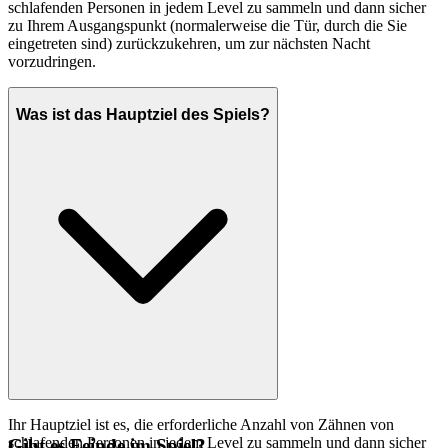
schlafenden Personen in jedem Level zu sammeln und dann sicher
zu Ihrem Ausgangspunkt (normalerweise die Tür, durch die Sie
eingetreten sind) zurückzukehren, um zur nächsten Nacht
vorzudringen.
Was ist das Hauptziel des Spiels?
Ihr Hauptziel ist es, die erforderliche Anzahl von Zähnen von
schlafenden Personen in jedem Level zu sammeln und dann sicher
Gibt es Feinde im Spiel?