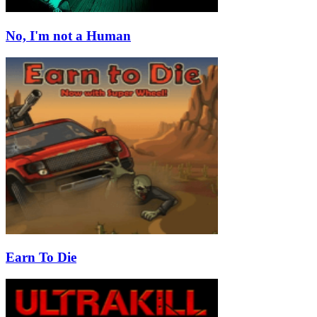
No, I'm not a Human
Earn To Die