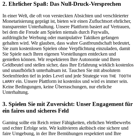
2. Ehrlicher Spaß: Das Null-Druck-Versprechen
In einer Welt, die oft von versteckten Absichten und verschleierter
Monetarisierung geprägt ist, bieten wir einen Zufluchtsort ehrlicher,
transparenter Unterhaltung. Unsere Plattform basiert auf Vertrauen,
bei dem die Freude am Spielen niemals durch Paywalls,
aufdringliche Werbung oder manipulative Taktiken gefangen
gehalten wird. Wir glauben, dass wahre Gastfreundschaft bedeutet,
Sie zum kostenlosen Spielen ohne Verpflichtung einzuladen, damit
Sie Spiele nach Ihren eigenen Vorstellungen entdecken und
genießen können. Wir respektieren Ihre Autonomie und Ihren
Geldbeutel und stellen sicher, dass Ihre Erfahrung wirklich kostenlos
und unaufhörlich unterhaltsam ist. Tauchen Sie mit absolutem
Seelenfrieden tief in jedes Level und jede Strategie von
THE TOOTH
ein. Unsere Plattform ist kostenlos und wird es immer sein.
LARRY
Keine Bedingungen, keine Überraschungen, nur ehrliche
Unterhaltung.
3. Spielen Sie mit Zuversicht: Unser Engagement für
ein faires und sicheres Feld
Gaming sollte ein Reich reiner Fähigkeiten, ehrlichen Wettbewerbs
und echter Erfolge sein. Wir kultivieren akribisch eine sichere und
faire Umgebung, in der Ihre Bemühungen respektiert und Ihre