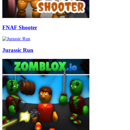
FNAF Shooter
Jurassic Run