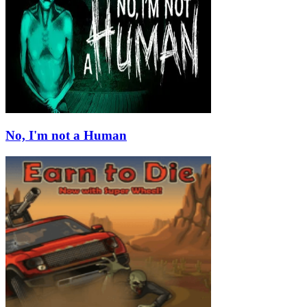
No, I'm not a Human