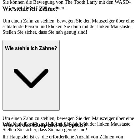
Sie können die Bewegung von The Tooth Larry mit den WASD-
Tasten auf Ihrer Tastatur steuern.
Wie stehle ich Zähne?
Um einen Zahn zu stehlen, bewegen Sie den Mauszeiger über eine
schlafende Person und klicken Sie dann mit der linken Maustaste.
Stellen Sie sicher, dass Sie nah genug sind!
Wie stehle ich Zähne?
Um einen Zahn zu stehlen, bewegen Sie den Mauszeiger über eine
schlafende Person und klicken Sie dann mit der linken Maustaste.
Was ist das Hauptziel des Spiels?
Stellen Sie sicher, dass Sie nah genug sind!
Ihr Hauptziel ist es, die erforderliche Anzahl von Zähnen von